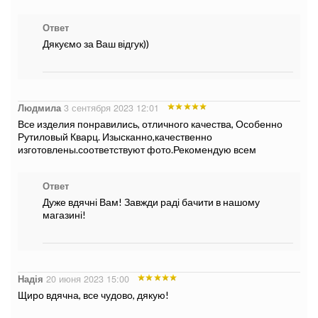
Ответ
Дякуємо за Ваш відгук))
Людмила
3 сентября 2023 12:01
Все изделия понравились, отличного качества, Особенно
Рутиловый Кварц. Изысканно,качественно
изготовлены.соответствуют фото.Рекомендую всем
Ответ
Дуже вдячні Вам! Завжди раді бачити в нашому
магазині!
Надія
20 июня 2023 15:00
Щиро вдячна, все чудово, дякую!