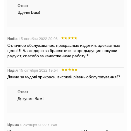
Ответ
Вдячні Вам!
Nadia
15 октября 2022 20:06
Отличное обслуживание, прекрасные изделия, адекватные
цены!!! Благодарю за браслетики, и предыдущие покупки
радуют, спасибо за качественную работу!!!
Надія
15 октября 2022 19:54
Дякую за чудові прикраси, високий рівень обслуговування??
Ответ
Дякуємо Вам!
Ирина
2 октября 2022 13:48