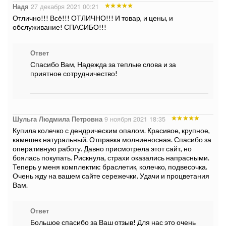
Надя
27 декабря 2021 00:21
Отлично!!! Всё!!! ОТЛИЧНО!!! И товар, и цены, и
обслуживание! СПАСИБО!!!
Ответ
Спасибо Вам, Надежда за теплые слова и за
приятное сотрудничество!
Шульга Людмила Петровна
9 ноября 2021 18:35
Купила колечко с дендрическим опалом. Красивое, крупное,
камешек натуральный. Отправка молниеносная. Спасибо за
оперативную работу. Давно присмотрела этот сайт, но
боялась покупать. Рискнула, страхи оказались напрасными.
Теперь у меня комплектик: браслетик, колечко, подвесочка.
Очень жду на вашем сайте сережечки. Удачи и процветания
Вам.
Ответ
Большое спасибо за Ваш отзыв! Для нас это очень