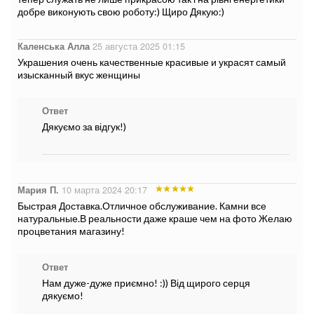
добре виконують свою роботу:) Щиро Дякую:)
Каленська Алла
25 августа 2025 01:15
Украшения очень качественные красивые и украсят самый
изысканный вкус женщины
Ответ
Дякуємо за відгук!)
Мария П.
10 марта 2024 20:17
Быстрая Доставка.Отличное обслуживание. Камни все
натуральные.В реальности даже краше чем на фото Желаю
процветания магазину!
Ответ
Нам дуже-дуже приємно! :)) Від щирого серця
дякуємо!