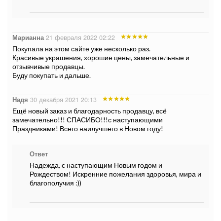
Марианна
21 февраля 2022 02:22
Покупала на этом сайте уже несколько раз.
Красивые украшения, хорошие цены, замечательные и
отзывчивые продавцы.
Буду покупать и дальше.
Надя
30 декабря 2021 20:13
Ещё новый заказ и благодарность продавцу, всё
замечательно!!! СПАСИБО!!!с наступающими
Праздниками! Всего наилучшего в Новом году!
Ответ
Надежда, с наступающим Новым годом и
Рождеством! Искренние пожелания здоровья, мира и
благополучия :))