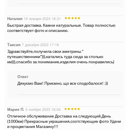
Наталия
15 января 2024 16:31
Быстрая доставка. Камни натуральные. Товар полностью
соответствует фото и описанию.
Таисия
7 декабря 2023 17:18
Здравствуйте,получила свои аметрины "
путешественники"))),катались туда сюда за столько
км))),спасибо за понимание,изделия очень понравились)
Ответ
Дякуємо Вам! Приємно, що все сподобалося! :))
Мария П.
5 ноября 2023 16:04
Отличное обслуживание Доставка на следующий.День
(1000км) Прекрасные украшения,соотствующие фото Удачи
и процветания Магазину!!!