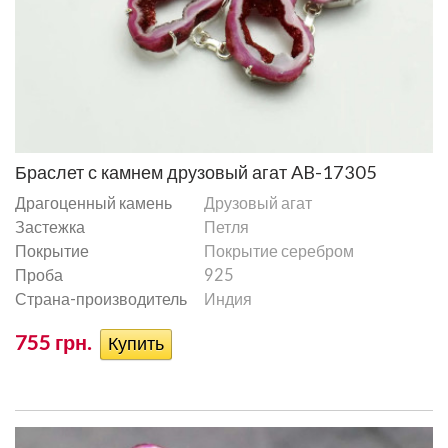
Браслет с камнем друзовый агат AB-17305
Драгоценный камень
Друзовый агат
Застежка
Петля
Покрытие
Покрытие серебром
Проба
925
Страна-производитель
Индия
755 грн.