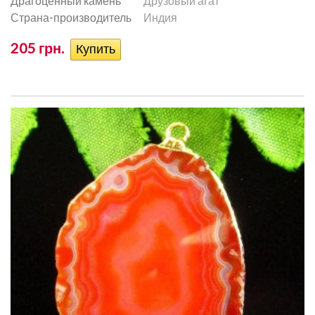
Драгоценный камень
Друзовый агат
Страна-производитель
Индия
205 грн.