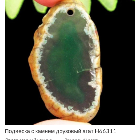
Подвеска с камнем друзовый агат H66311