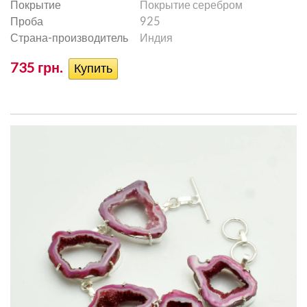
Покрытие
Покрытие серебром
Проба
925
Страна-производитель
Индия
735 грн.