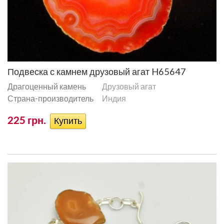
Подвеска с камнем друзовый агат H65647
Драгоценный камень
Друзовый агат
Страна-производитель
Индия
225 грн.