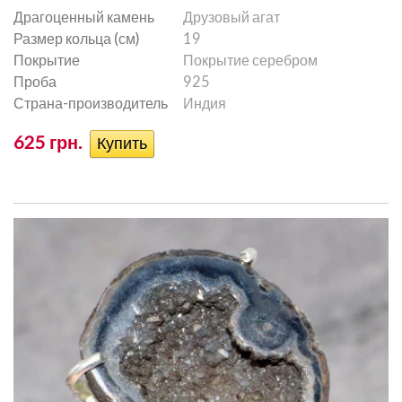
Драгоценный камень
Друзовый агат
Размер кольца (см)
19
Покрытие
Покрытие серебром
Проба
925
Страна-производитель
Индия
625 грн.