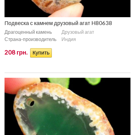
Подвеска с камнем друзовый агат H80638
Драгоценный камень
Друзовый агат
Страна-производитель
Индия
208 грн.