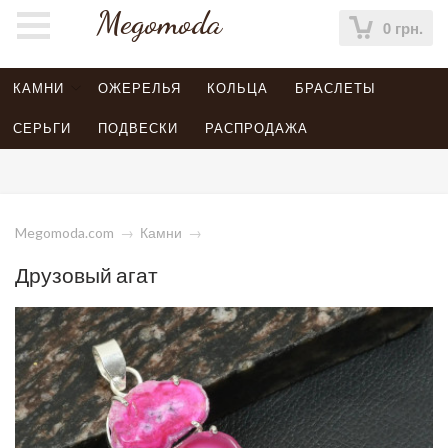
Megomoda
0 грн.
КАМНИ
ОЖЕРЕЛЬЯ
КОЛЬЦА
БРАСЛЕТЫ
СЕРЬГИ
ПОДВЕСКИ
РАСПРОДАЖА
Megomoda.com
→
Камни
→
Друзовый агат