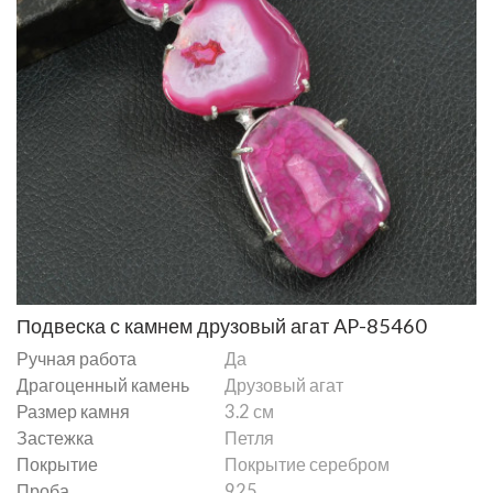
Подвеска с камнем друзовый агат AP-85460
Ручная работа
Да
Драгоценный камень
Друзовый агат
Размер камня
3.2 см
Застежка
Петля
Покрытие
Покрытие серебром
Проба
925