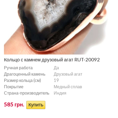
Кольцо с камнем друзовый агат RUT-20092
Ручная работа
Да
Драгоценный камень
Друзовый агат
Размер кольца (см)
19
Покрытие
Медный сплав
Страна-производитель
Индия
585 грн.