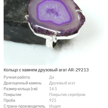
Кольцо с камнем друзовый агат AR-29213
Ручная работа
Да
Драгоценный камень
Друзовый агат
Размер кольца (см)
16.5
Покрытие
Покрытие серебром
Проба
925
Страна-производитель
Индия