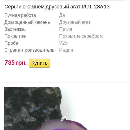
Серьги с камнем друзовый агат RUT-28613
Ручная работа
Да
Драгоценный камень
Друзовый агат
Застежка
Петля
Покрытие
Покрытие серебром
Проба
925
Страна-производитель
Индия
735 грн.