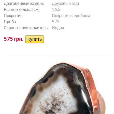
Драгоценный камень
Друзовый агат
Размер кольца (см)
16.5
Покрытие
Покрытие серебром
Проба
925
Страна-производитель
Индия
575 грн.