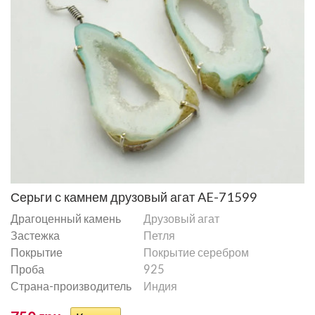
Серьги с камнем друзовый агат AE-71599
Драгоценный камень
Друзовый агат
Застежка
Петля
Покрытие
Покрытие серебром
Проба
925
Страна-производитель
Индия