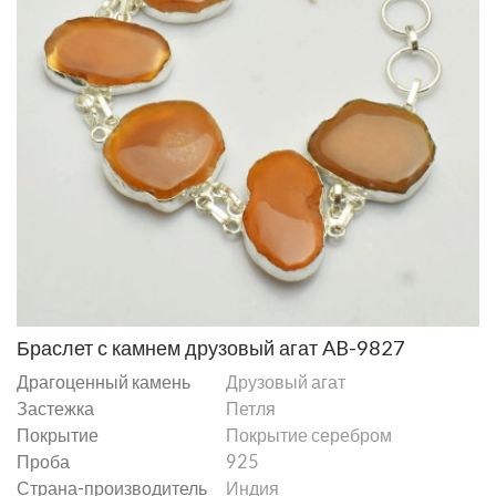
Браслет с камнем друзовый агат AB-9827
Драгоценный камень
Друзовый агат
Застежка
Петля
Покрытие
Покрытие серебром
Проба
925
Страна-производитель
Индия