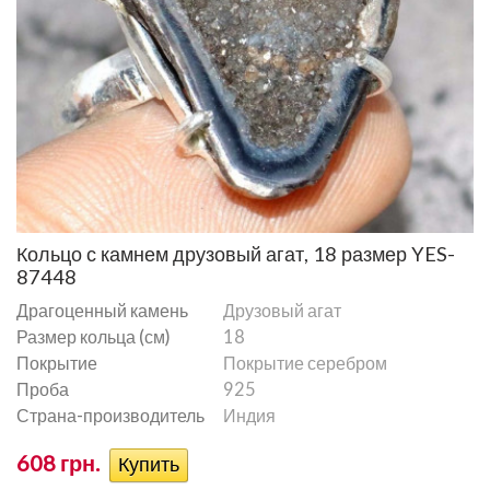
Кольцо с камнем друзовый агат, 18 размер YES-
87448
Драгоценный камень
Друзовый агат
Размер кольца (см)
18
Покрытие
Покрытие серебром
Проба
925
Страна-производитель
Индия
608 грн.