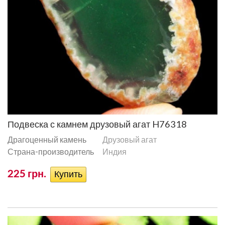
Подвеска с камнем друзовый агат H76318
Драгоценный камень
Друзовый агат
Страна-производитель
Индия
225 грн.