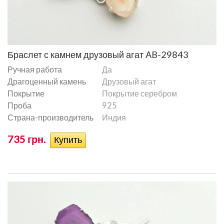
Браслет с камнем друзовый агат AB-29843
Ручная работа
Да
Драгоценный камень
Друзовый агат
Покрытие
Покрытие серебром
Проба
925
Страна-производитель
Индия
735 грн.