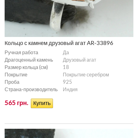
Кольцо с камнем друзовый агат AR-33896
Ручная работа
Да
Драгоценный камень
Друзовый агат
Размер кольца (см)
18
Покрытие
Покрытие серебром
Проба
925
Страна-производитель
Индия
565 грн.