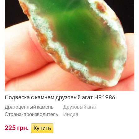
Подвеска с камнем друзовый агат H81986
Драгоценный камень
Друзовый агат
Страна-производитель
Индия
225 грн.