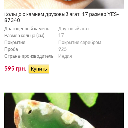
Кольцо с камнем друзовый агат, 17 размер YES-
87340
Драгоценный камень
Друзовый агат
Размер кольца (см)
17
Покрытие
Покрытие серебром
Проба
925
Страна-производитель
Индия
595 грн.