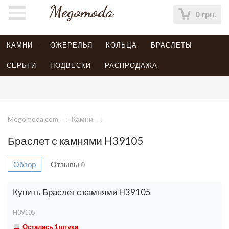
Megomoda
0 грн.
КАМНИ
ОЖЕРЕЛЬЯ
КОЛЬЦА
БРАСЛЕТЫ
СЕРЬГИ
ПОДВЕСКИ
РАСПРОДАЖА
Megomoda.com
→
Камни
→
Браслет с камнями H39105
Обзор
Отзывы
0
Купить Браслет с камнями H39105
H39105
Осталась 1 штука