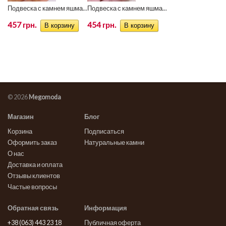
Подвеска с камнем яшма...
Подвеска с камнем яшма...
457 грн.
454 грн.
© 2026
Megomoda
Магазин
Блог
Корзина
Подписаться
Оформить заказ
Натуральные камни
О нас
Доставка и оплата
Отзывы клиентов
Частые вопросы
Обратная связь
Информация
+38 (063) 443 23 18
Публичная оферта