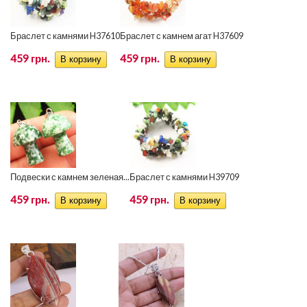
Браслет с камнями H37610
Браслет с камнем агат H37609
459 грн.
459 грн.
Подвески с камнем зеленая...
Браслет с камнями H39709
459 грн.
459 грн.