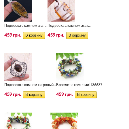
Подвеска с камнем агат...
Подвеска с камнем агат...
459 грн.
459 грн.
Подвеска с камнем тигровый...
Браслет с камнями H36637
459 грн.
459 грн.