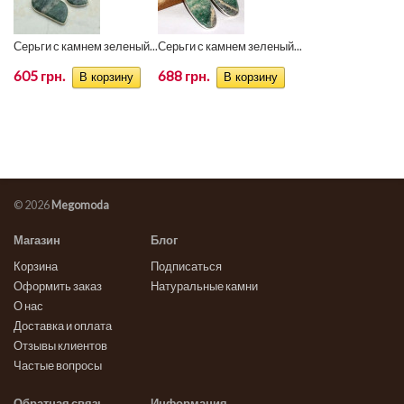
Серьги с камнем зеленый...
Серьги с камнем зеленый...
605 грн.
688 грн.
© 2026
Megomoda
Магазин
Блог
Корзина
Подписаться
Оформить заказ
Натуральные камни
О нас
Доставка и оплата
Отзывы клиентов
Частые вопросы
Обратная связь
Информация