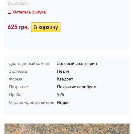
WOW-3057
Осталась 1 штука
625 грн.
Драгоценный камень
Зеленый авантюрин
Застежка
Петля
Форма
Квадрат
Покрытие
Покрытие серебром
Проба
925
Страна-производитель
Индия