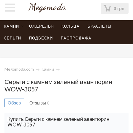
Megomoda
0 грн.
КАМНИ
ОЖЕРЕЛЬЯ
КОЛЬЦА
БРАСЛЕТЫ
СЕРЬГИ
ПОДВЕСКИ
РАСПРОДАЖА
Megomoda.com
→
Камни
→
Серьги с камнем зеленый авантюрин
WOW-3057
Обзор
Отзывы
0
Купить Серьги с камнем зеленый авантюрин
WOW-3057