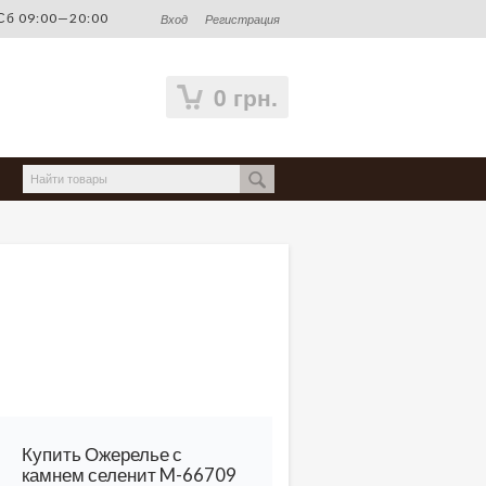
б 09:00—20:00
Вход
Регистрация
0 грн.
Купить Ожерелье с
камнем селенит M-66709