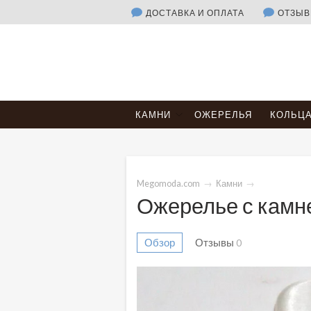
ДОСТАВКА И ОПЛАТА
ОТЗЫ
КАМНИ
ОЖЕРЕЛЬЯ
КОЛЬЦ
Megomoda.com
→
Камни
→
Ожерелье с камн
Обзор
Отзывы
0