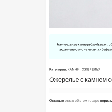
Натуральные камни редко бывают ид
вкрапления, что не является дефе
Категории:
КАМНИ
ОЖЕРЕЛЬЯ
Ожерелье с камнем с
Оставьте
отзыв об этом товаре
первым