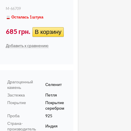
M-66709
Осталась 1 штука
685 грн.
Добавить к сравнению
Драгоценный
Селенит
камень
Застежка
Петля
Покрытие
Покрытие
серебром
Проба
925
Страна-
Индия
производитель