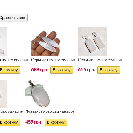
камнем селенит...
Серьги с камнем селенит...
Серьги с камнем селенит...
688 грн.
655 грн.
нем селенит...
Подвеска с камнем селенит...
459 грн.