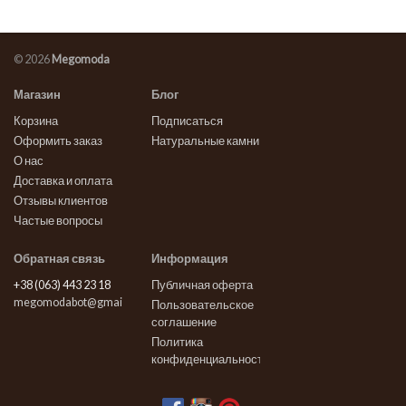
© 2026
Megomoda
Магазин
Блог
Корзина
Подписаться
Оформить заказ
Натуральные камни
О нас
Доставка и оплата
Отзывы клиентов
Частые вопросы
Обратная связь
Информация
+38 (063) 443 23 18
Публичная оферта
megomodabot@gmail.com
Пользовательское
соглашение
Политика
конфиденциальности